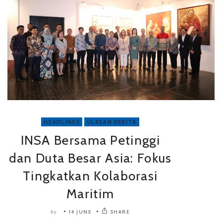
HEADLINES
ULASAN BERITA
INSA Bersama Petinggi
dan Duta Besar Asia: Fokus
Tingkatkan Kolaborasi
Maritim
14 JUNE
SHARE
by