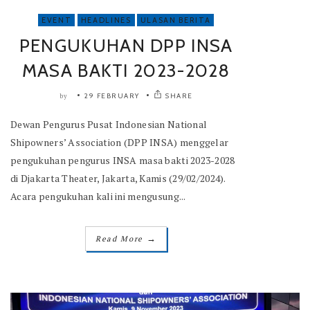
EVENT
HEADLINES
ULASAN BERITA
PENGUKUHAN DPP INSA
MASA BAKTI 2023-2028
29 FEBRUARY
SHARE
by
Dewan Pengurus Pusat Indonesian National
Shipowners’ Association (DPP INSA) menggelar
pengukuhan pengurus INSA masa bakti 2023-2028
di Djakarta Theater, Jakarta, Kamis (29/02/2024).
Acara pengukuhan kali ini mengusung...
→
Read More