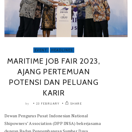
EVENT
HEADLINES
MARITIME JOB FAIR 2023,
AJANG PERTEMUAN
POTENSI DAN PELUANG
KARIR
23 FEBRUARY
SHARE
by
Dewan Pengurus Pusat Indonesian National
Shipowners’ Association (DPP INSA) bekerjasama
dengan Badan Pengembangan Sumber Daya