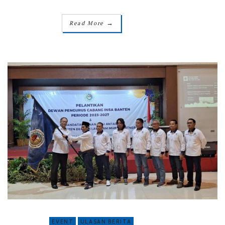
→
Read More
EVENT
ULASAN BERITA