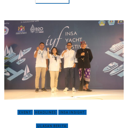
EVENT
HEADLINES
INSA INSIGHT
ULASAN BERITA