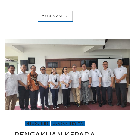
→
Read More
HEADLINES
ULASAN BERITA
PENGAKUAN KEPADA