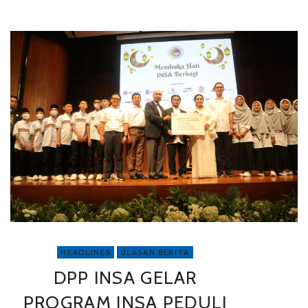
HEADLINES
ULASAN BERITA
DPP INSA GELAR
PROGRAM INSA PEDULI