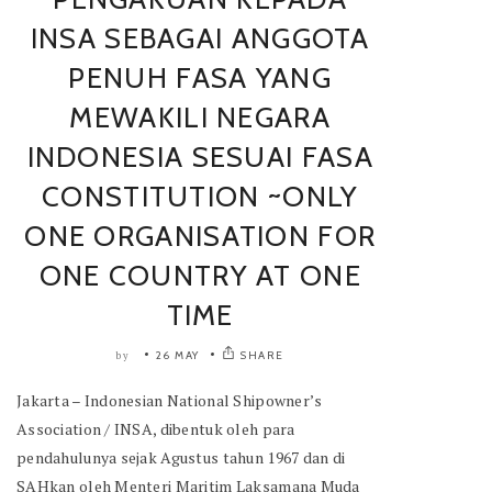
INSA SEBAGAI ANGGOTA
PENUH FASA YANG
MEWAKILI NEGARA
INDONESIA SESUAI FASA
CONSTITUTION ~ONLY
ONE ORGANISATION FOR
ONE COUNTRY AT ONE
TIME
26 MAY
SHARE
by
Jakarta – Indonesian National Shipowner’s
Association / INSA, dibentuk oleh para
pendahulunya sejak Agustus tahun 1967 dan di
SAHkan oleh Menteri Maritim Laksamana Muda