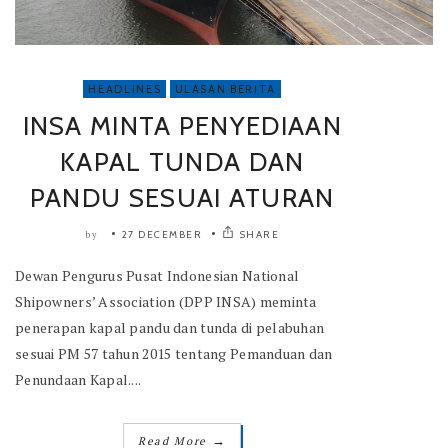
HEADLINES
ULASAN BERITA
INSA MINTA PENYEDIAAN
KAPAL TUNDA DAN
PANDU SESUAI ATURAN
27 DECEMBER
SHARE
by
Dewan Pengurus Pusat Indonesian National
Shipowners’ Association (DPP INSA) meminta
penerapan kapal pandu dan tunda di pelabuhan
sesuai PM 57 tahun 2015 tentang Pemanduan dan
Penundaan Kapal....
→
Read More