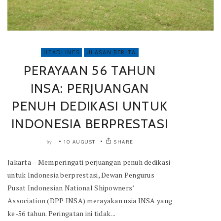
HEADLINES
ULASAN BERITA
PERAYAAN 56 TAHUN
INSA: PERJUANGAN
PENUH DEDIKASI UNTUK
INDONESIA BERPRESTASI
10 AUGUST
SHARE
by
Jakarta – Memperingati perjuangan penuh dedikasi
untuk Indonesia berprestasi, Dewan Pengurus
Pusat Indonesian National Shipowners’
Association (DPP INSA) merayakan usia INSA yang
ke-56 tahun. Peringatan ini tidak...