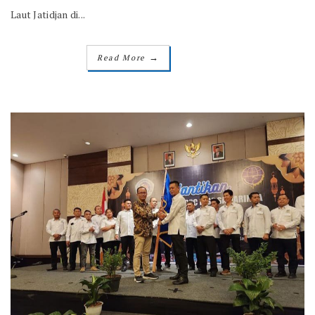
Laut Jatidjan di...
→
Read More