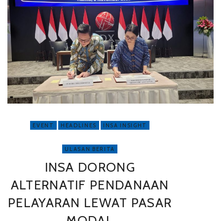
EVENT
HEADLINES
INSA INSIGHT
ULASAN BERITA
INSA DORONG
ALTERNATIF PENDANAAN
PELAYARAN LEWAT PASAR
MODAL