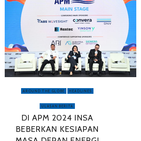
AROUND THE GLOBE
HEADLINES
ULASAN BERITA
DI APM 2024 INSA
BEBERKAN KESIAPAN
MASA DEPAN ENERGI