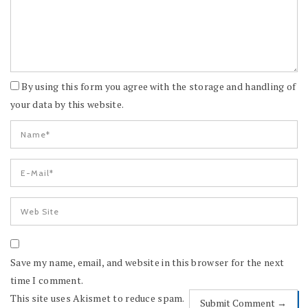
By using this form you agree with the storage and handling of
your data by this website.
Save my name, email, and website in this browser for the next
time I comment.
This site uses Akismet to reduce spam.