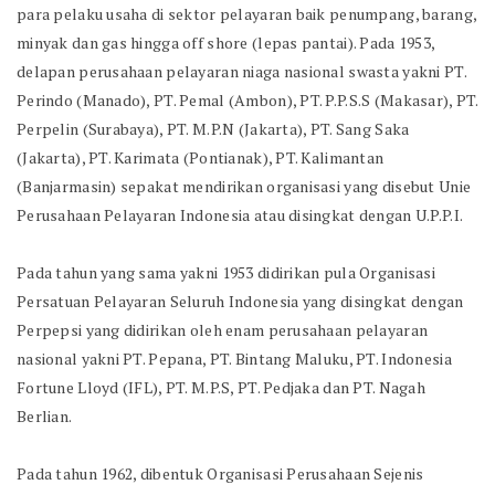
para pelaku usaha di sektor pelayaran baik penumpang, barang,
minyak dan gas hingga off shore (lepas pantai). Pada 1953,
delapan perusahaan pelayaran niaga nasional swasta yakni PT.
Perindo (Manado), PT. Pemal (Ambon), PT. P.P.S.S (Makasar), PT.
Perpelin (Surabaya), PT. M.P.N (Jakarta), PT. Sang Saka
(Jakarta), PT. Karimata (Pontianak), PT. Kalimantan
(Banjarmasin) sepakat mendirikan organisasi yang disebut Unie
Perusahaan Pelayaran Indonesia atau disingkat dengan U.P.P.I.
Pada tahun yang sama yakni 1953 didirikan pula Organisasi
Persatuan Pelayaran Seluruh Indonesia yang disingkat dengan
Perpepsi yang didirikan oleh enam perusahaan pelayaran
nasional yakni PT. Pepana, PT. Bintang Maluku, PT. Indonesia
Fortune Lloyd (IFL), PT. M.P.S, PT. Pedjaka dan PT. Nagah
Berlian.
Pada tahun 1962, dibentuk Organisasi Perusahaan Sejenis