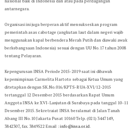
nasional baik di Indonesia dan atau pada perdagangan
antarnegara.
Organisasi ini juga berperan aktif mensukseskan program
pemerintah asas cabotage (angkutan laut dalam negeri wajib
menggunakan kapal berbendera Merah Putih dan diawaki awak
berkebangsaan Indonesia) sesuai dengan UU No.17 tahun 2008
tentang Pelayaran.
Kepengurusan INSA Periode 2015-2019 saat ini dibawah
kepemimpinan Carmelita Hartoto sebagai Ketua Umum yang
ditetapkan dengan SK.No.016/KPTS-RUA-XVI/12-2015
tertanggal 12 Desember 2015 berdasarkan Rapat Umum
Anggota INSA ke XVI-Lanjutan di Surabaya pada tanggal 10-11
Desember 2015. Sekretraiat INSA beralamat di Jalan Tanah
Abang III No.10 Jakarta Pusat 10160 Telp. (021) 3447149,
3842307, fax. 3849522 Email :
info@insa.or.id
.