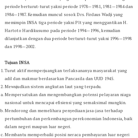
periode berturut-turut yakni periode 1978—1981, 1981—1984 dan
1984—1987. Kemudian muncul sosok Drs. Firdaus Wadji yang
memimpin INSA tiga periode yakni Plt yang menggantikan H.
Hartoto Hardikusumo pada periode 1994—1996, kemudian
dilanjutkan dengan dua periode berturut-turut yakni 1996—1998
dan 1998—2002.
Tujuan INSA
Turut aktif memperjuangkan terlaksananya masyarakat yang
adil dan makmur berdasarkan Pancasila dan UUD 1945.
Mewujudkan sistem angkutan laut yang terpadu.
Mempersatukan dan mengembangkan potensi pelayaran niaga
nasional untuk mencapai efisiensi yang semaksimal mungkin.
Mendorong dan memelihara penyediaan jasa-jasa terhadap
pertumbuhan dan perkembangan perekonomian Indonesia, baik
dalam negeri maupun luar negeri.
Membantu memperbaiki posisi neraca pembayaran luar negeri