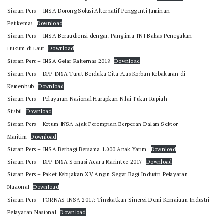
Siaran Pers – INSA Dorong Solusi Alternatif Pengganti Jaminan
Petikemas
Download
Siaran Pers – INSA Beraudiensi dengan Panglima TNI Bahas Penegakan
Hukum di Laut
Download
Siaran Pers – INSA Gelar Rakernas 2018
Download
Siaran Pers – DPP INSA Turut Berduka Cita Atas Korban Kebakaran di
Kemenhub
Download
Siaran Pers – Pelayaran Nasional Harapkan Nilai Tukar Rupiah
Stabil
Download
Siaran Pers – Ketum INSA Ajak Perempuan Berperan Dalam Sektor
Maritim
Download
Siaran Pers – INSA Berbagi Bersama 1.000 Anak Yatim
Download
Siaran Pers – DPP INSA Somasi Acara Marintec 2017
Download
Siaran Pers – Paket Kebijakan XV Angin Segar Bagi Industri Pelayaran
Nasional
Download
Siaran Pers – FORNAS INSA 2017: Tingkatkan Sinergi Demi Kemajuan Industri
Pelayaran Nasional
Download