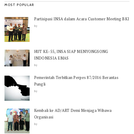
MOST POPULAR
Partisipasi INSA dalam Acara Customer Meeting BKI
by
HUT KE-55, INSA SIAP MENYONGSONG
INDONESIA EMAS
by
Pemerintah Terbitkan Perpes 87/2016 Berantas
Pungli
by
Kembali ke AD/ART Demi Menjaga Wibawa
Organisasi
by