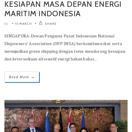
KESIAPAN MASA DEPAN ENERGI
MARITIM INDONESIA
15 MARCH
SHARE
by
SINGAPURA-Dewan Pengurus Pusat Indonesian National
Shipowners’ Association (DPP INSA) berkomitmen ikut serta
mewujudkan green shipping dengan terus mendorong kesiapan
dan ketersediaan alternatif energi bahan bakar...
→
Read More