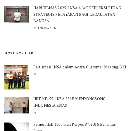
HARHUBNAS 2025, INSA AJAK REFLEKSI PERAN
STRATEGIS PELAYARAN BAGI KEDAULATAN
BANGSA
INSA.OR.ID
by
MOST POPULAR
Partisipasi INSA dalam Acara Customer Meeting BKI
by
HUT KE-55, INSA SIAP MENYONGSONG
INDONESIA EMAS
by
Pemerintah Terbitkan Perpes 87/2016 Berantas
Pungli