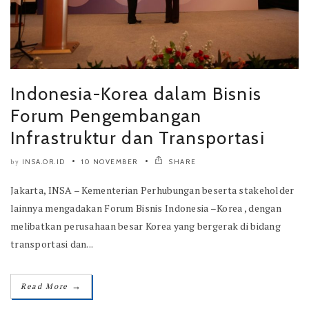
Indonesia-Korea dalam Bisnis
Forum Pengembangan
Infrastruktur dan Transportasi
INSA.OR.ID
10 NOVEMBER
SHARE
by
Jakarta, INSA – Kementerian Perhubungan beserta stakeholder
lainnya mengadakan Forum Bisnis Indonesia –Korea , dengan
melibatkan perusahaan besar Korea yang bergerak di bidang
transportasi dan...
→
Read More