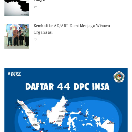
by
Kembali ke AD/ART Demi Menjaga Wibawa
Organisasi
by