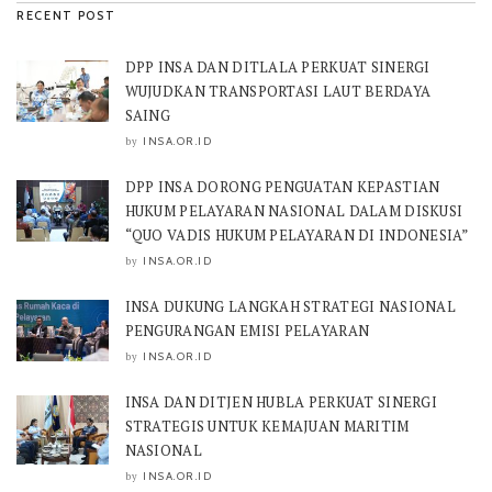
RECENT POST
DPP INSA DAN DITLALA PERKUAT SINERGI
WUJUDKAN TRANSPORTASI LAUT BERDAYA
SAING
INSA.OR.ID
by
DPP INSA DORONG PENGUATAN KEPASTIAN
HUKUM PELAYARAN NASIONAL DALAM DISKUSI
“QUO VADIS HUKUM PELAYARAN DI INDONESIA”
INSA.OR.ID
by
INSA DUKUNG LANGKAH STRATEGI NASIONAL
PENGURANGAN EMISI PELAYARAN
INSA.OR.ID
by
INSA DAN DITJEN HUBLA PERKUAT SINERGI
STRATEGIS UNTUK KEMAJUAN MARITIM
NASIONAL
INSA.OR.ID
by