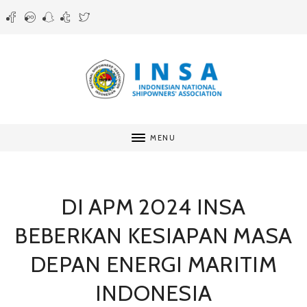
MENU
DI APM 2024 INSA
BEBERKAN KESIAPAN MASA
DEPAN ENERGI MARITIM
INDONESIA