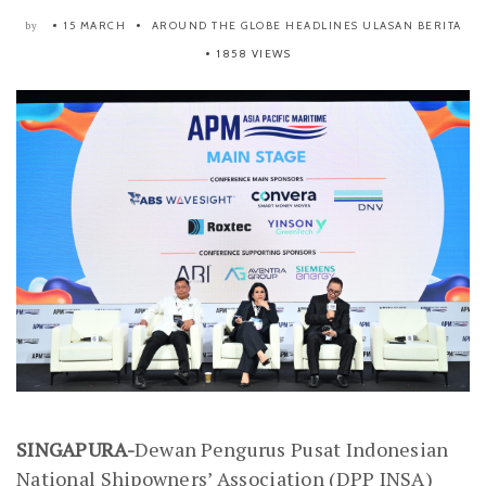
15 MARCH
AROUND THE GLOBE
HEADLINES
ULASAN BERITA
by
1858 VIEWS
SINGAPURA-
Dewan Pengurus Pusat Indonesian
National Shipowners’ Association (DPP INSA)