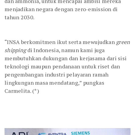
dan ammonia, untuk mencapai ambisi mereka
menjadikan negara dengan zero-emission di
tahun 2030.
“INSA berkomitmen ikut serta mewujudkan
green
shipping
di Indonesia, namun kami juga
membutuhkan dukungan dan kerjasama dari sisi
teknologi maupun pendanaan untuk riset dan
pengembangan industri pelayaran ramah
lingkungan masa mendatang,” pungkas
Carmelita. (*)