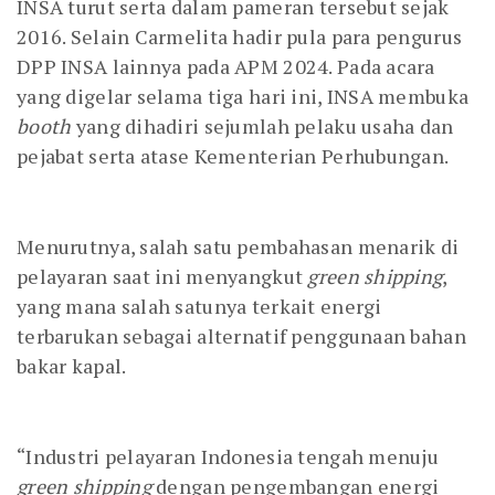
INSA turut serta dalam pameran tersebut sejak
2016. Selain Carmelita hadir pula para pengurus
DPP INSA lainnya pada APM 2024. Pada acara
yang digelar selama tiga hari ini, INSA membuka
booth
yang dihadiri sejumlah pelaku usaha dan
pejabat serta atase Kementerian Perhubungan.
Menurutnya, salah satu pembahasan menarik di
pelayaran saat ini menyangkut
green shipping
,
yang mana salah satunya terkait energi
terbarukan sebagai alternatif penggunaan bahan
bakar kapal.
“Industri pelayaran Indonesia tengah menuju
green shipping
dengan pengembangan energi