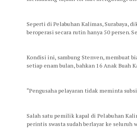
Seperti di Pelabuhan Kalimas, Surabaya, di
beroperasi secara rutin hanya 50 persen. S
Kondisi ini, sambung Stenven, membuat bia
setiap enam bulan, bahkan 16 Anak Buah Kap
“Pengusaha pelayaran tidak meminta subsid
Salah satu pemilik kapal di Pelabuhan Ka
perintis swasta sudah berlayar ke seluruh 