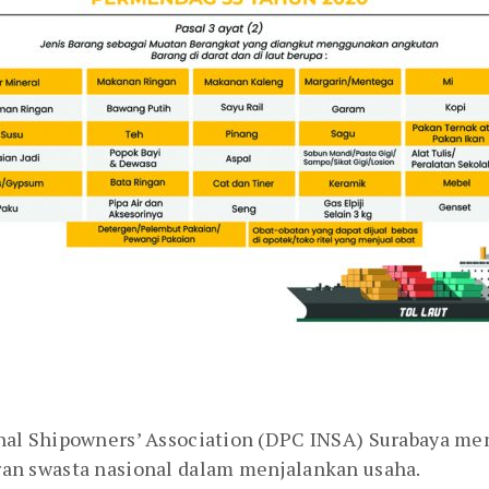
al Shipowners’ Association (DPC INSA) Surabaya men
n swasta nasional dalam menjalankan usaha.