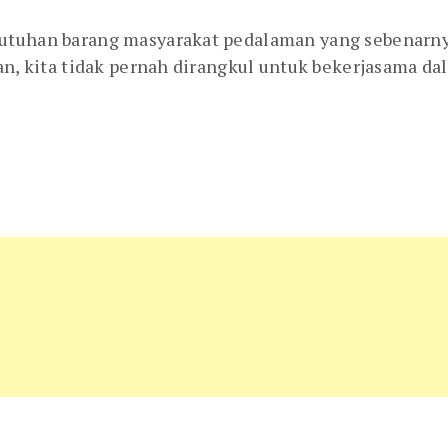
utuhan barang masyarakat pedalaman yang sebenarnya
an, kita tidak pernah dirangkul untuk bekerjasama dal