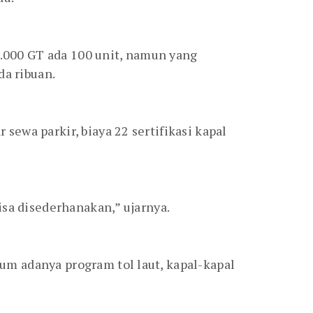
1.000 GT ada 100 unit, namun yang
da ribuan.
ewa parkir, biaya 22 sertifikasi kapal
isa disederhanakan,” ujarnya.
m adanya program tol laut, kapal-kapal