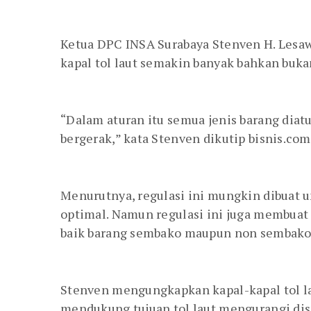
Ketua DPC INSA Surabaya Stenven H. Lesaw
kapal tol laut semakin banyak bahkan buka
“Dalam aturan itu semua jenis barang diatu
bergerak,” kata Stenven dikutip bisnis.com
Menurutnya, regulasi ini mungkin dibuat u
optimal. Namun regulasi ini juga membuat 
baik barang sembako maupun non sembako
Stenven mengungkapkan kapal-kapal tol lau
mendukung tujuan tol laut mengurangi dispa