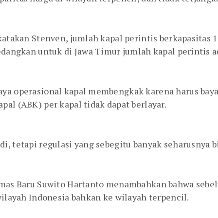
katakan Stenven, jumlah kapal perintis berkapasitas 
edangkan untuk di Jawa Timur jumlah kapal perintis a
ya operasional kapal membengkak karena harus bayar s
al (ABK) per kapal tidak dapat berlayar.
i, tetapi regulasi yang sebegitu banyak seharusnya b
limas Baru Suwito Hartanto menambahkan bahwa sebelu
wilayah Indonesia bahkan ke wilayah terpencil.