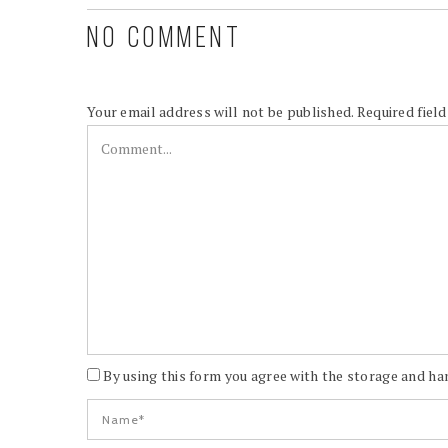
NO COMMENT
Your email address will not be published.
Required fiel
By using this form you agree with the storage and han