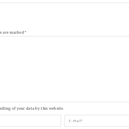
ds are marked
*
dling of your data by this website.