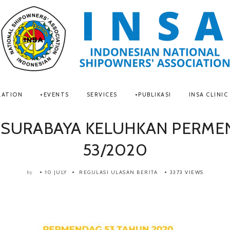
LATION
EVENTS
SERVICES
PUBLIKASI
INSA CLINIC
 SURABAYA KELUHKAN PERM
53/2020
10 JULY
REGULASI
ULASAN BERITA
3373 VIEWS
by