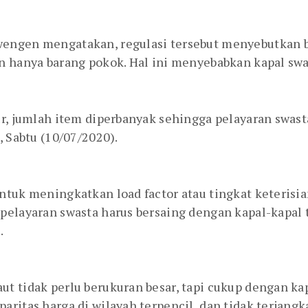
engen mengatakan, regulasi tersebut menyebutkan b
n hanya barang pokok. Hal ini menyebabkan kapal sw
r, jumlah item diperbanyak sehingga pelayaran swasta
, Sabtu (10/07/2020).
ntuk meningkatkan load factor atau tingkat keterisian
pelayaran swasta harus bersaing dengan kapal-kapal t
.
t tidak perlu berukuran besar, tapi cukup dengan kapa
ritas harga di wilayah terpencil, dan tidak terjangk