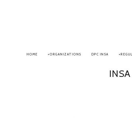
HOME
ORGANIZATIONS
DPC INSA
REGU
INSA