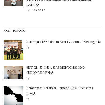
BANGSA
INSA.OR.ID
by
MOST POPULAR
Partisipasi INSA dalam Acara Customer Meeting BKI
by
HUT KE-55, INSA SIAP MENYONGSONG
INDONESIA EMAS
by
Pemerintah Terbitkan Perpes 87/2016 Berantas
Pungli
by