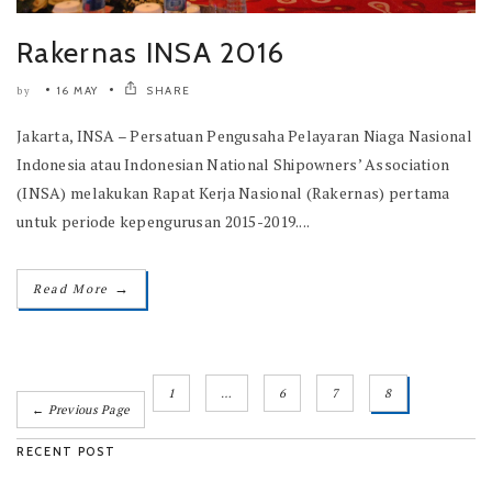
Rakernas INSA 2016
16 MAY
SHARE
by
Jakarta, INSA – Persatuan Pengusaha Pelayaran Niaga Nasional
Indonesia atau Indonesian National Shipowners’ Association
(INSA) melakukan Rapat Kerja Nasional (Rakernas) pertama
untuk periode kepengurusan 2015-2019....
→
Read More
1
…
6
7
8
← Previous Page
RECENT POST