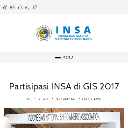
MENU
Partisipasi INSA di GIS 2017
12 JULY
HEADLINES
2324 VIEWS
by