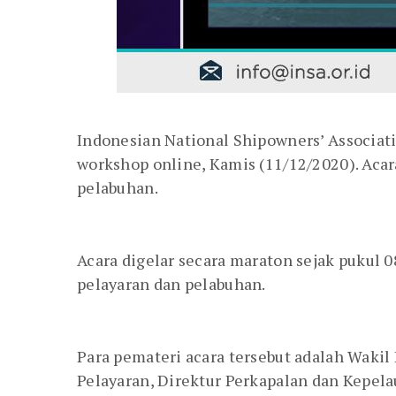
Indonesian National Shipowners’ Associat
workshop online, Kamis (11/12/2020). Ac
pelabuhan.
Acara digelar secara maraton sejak puku
pelayaran dan pelabuhan.
Para pemateri acara tersebut adalah Wak
Pelayaran, Direktur Perkapalan dan Kepel