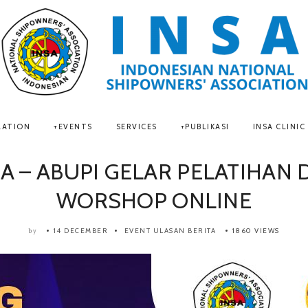
LATION
EVENTS
SERVICES
PUBLIKASI
INSA CLINIC
SA – ABUPI GELAR PELATIHAN 
WORSHOP ONLINE
14 DECEMBER
EVENT
ULASAN BERITA
1860 VIEWS
by