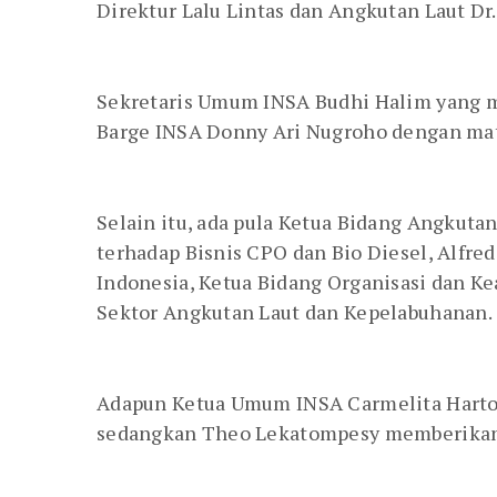
Direktur Lalu Lintas dan Angkutan Laut Dr
Sekretaris Umum INSA Budhi Halim yang m
Barge INSA Donny Ari Nugroho dengan mat
Selain itu, ada pula Ketua Bidang Angkut
terhadap Bisnis CPO dan Bio Diesel, Alfr
Indonesia, Ketua Bidang Organisasi dan K
Sektor Angkutan Laut dan Kepelabuhanan.
Adapun Ketua Umum INSA Carmelita Hartot
sedangkan Theo Lekatompesy memberikan c