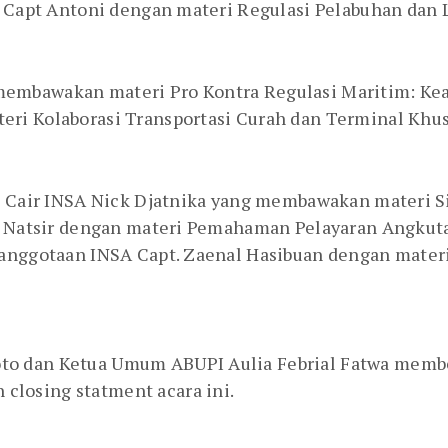
. Capt Antoni dengan materi Regulasi Pelabuhan dan 
embawakan materi Pro Kontra Regulasi Maritim: Ke
eri Kolaborasi Transportasi Curah dan Terminal Kh
an Cair INSA Nick Djatnika yang membawakan materi S
ed Natsir dengan materi Pemahaman Pelayaran Angku
eanggotaan INSA Capt. Zaenal Hasibuan dengan mater
o dan Ketua Umum ABUPI Aulia Febrial Fatwa member
losing statment acara ini.