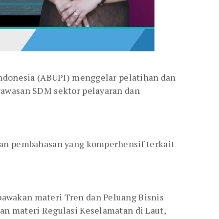
Indonesia (ABUPI) menggelar pelatihan dan
wawasan SDM sektor pelayaran dan
gan pembahasan yang komperhensif terkait
awakan materi Tren dan Peluang Bisnis
n materi Regulasi Keselamatan di Laut,