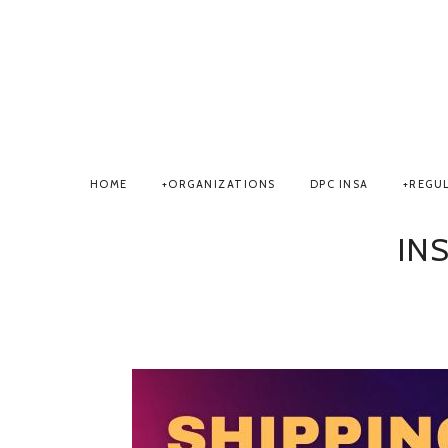
HOME
ORGANIZATIONS
DPC INSA
REGU
IN