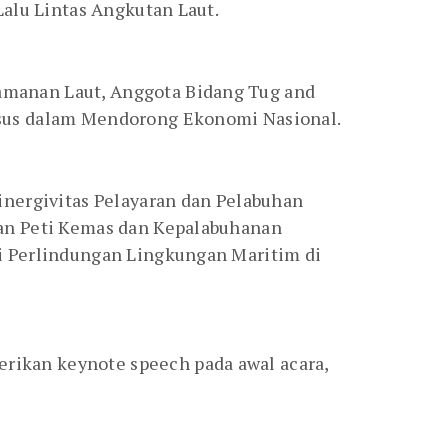
Lalu Lintas Angkutan Laut.
amanan Laut, Anggota Bidang Tug and
usus dalam Mendorong Ekonomi Nasional.
inergivitas Pelayaran dan Pelabuhan
tan Peti Kemas dan Kepalabuhanan
i Perlindungan Lingkungan Maritim di
ikan keynote speech pada awal acara,