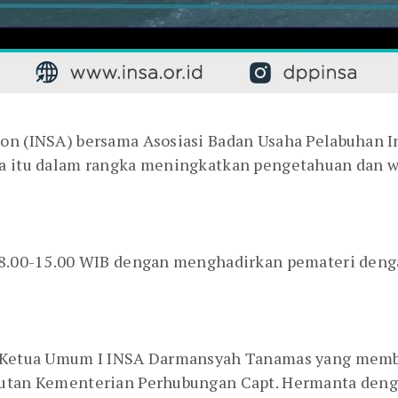
ion (INSA) bersama Asosiasi Badan Usaha Pelabuhan 
ara itu dalam rangka meningkatkan pengetahuan dan 
l 08.00-15.00 WIB dengan menghadirkan pemateri den
il Ketua Umum I INSA Darmansyah Tanamas yang memb
autan Kementerian Perhubungan Capt. Hermanta denga