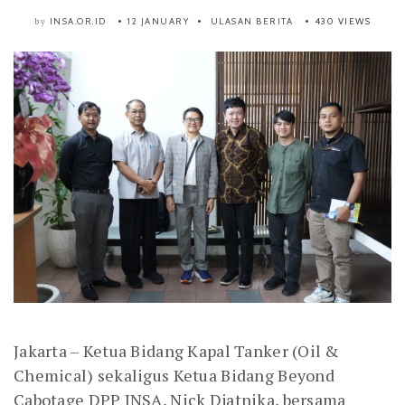
INSA.OR.ID
12 JANUARY
ULASAN BERITA
430 VIEWS
by
Jakarta – Ketua Bidang Kapal Tanker (Oil &
Chemical) sekaligus Ketua Bidang Beyond
Cabotage DPP INSA, Nick Djatnika, bersama