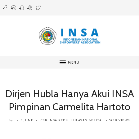
MENU
Dirjen Hubla Hanya Akui INSA
Pimpinan Carmelita Hartoto
5 JUNE
CSR INSA PEDULI
ULASAN BERITA
5238 VIEWS
by